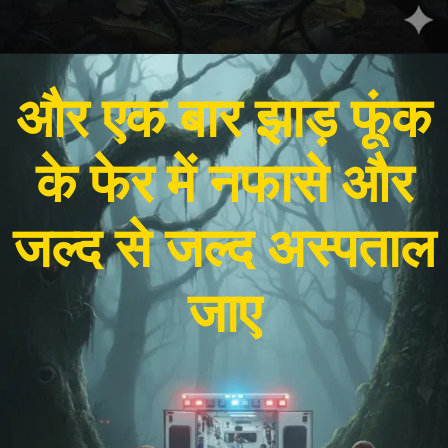
और एक बार झाड़ फूंक
के फेर में नफासे और
जल्द से जल्द अस्पताल