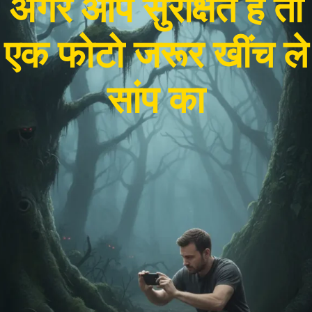
अगर आप सुरक्षित हैं तो
एक फोटो जरूर खींच ले
सांप का