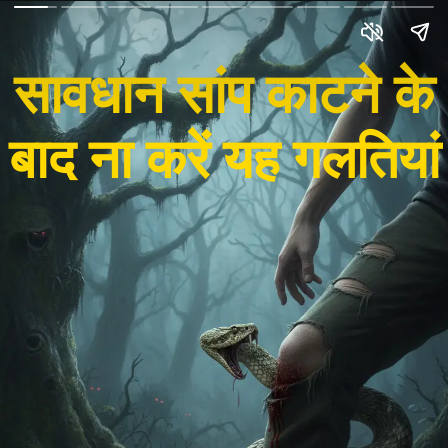
सावधान सांप काटने के
बाद ना करें यह गलतियां