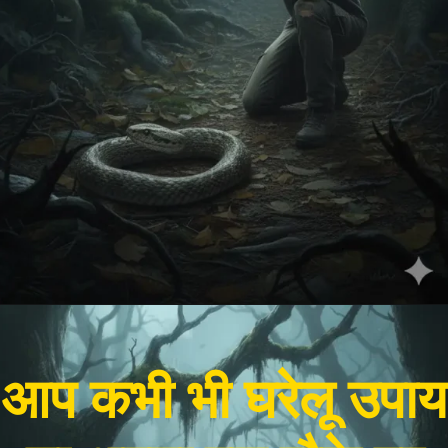
आप कभी भी घरेलू उपाय