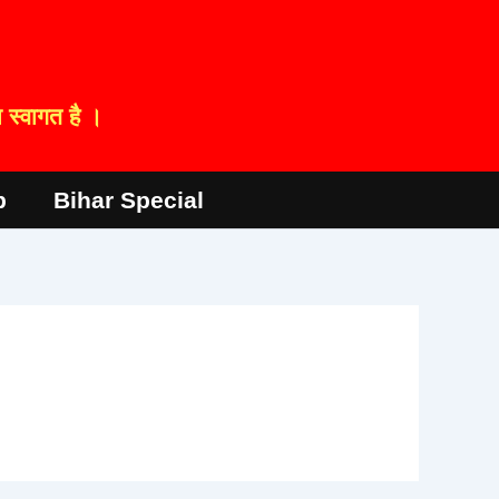
स्वागत है ।
p
Bihar Special