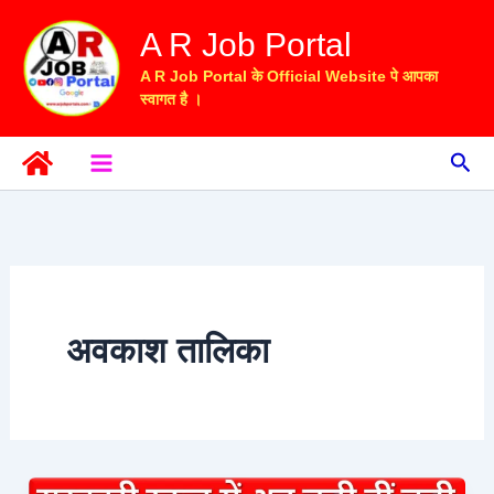
Skip
A R Job Portal
to
content
A R Job Portal के Official Website पे आपका
स्वागत है ।
Sea
अवकाश तालिका