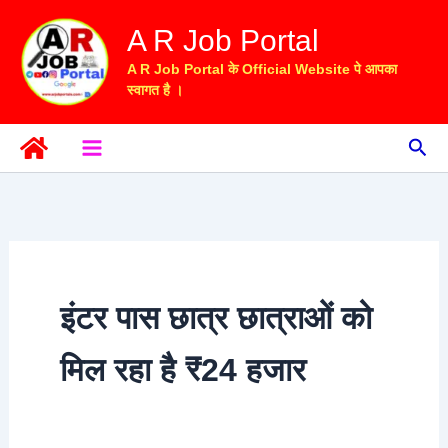
Skip
A R Job Portal
to
content
A R Job Portal के Official Website पे आपका
स्वागत है ।
Sea
इंटर पास छात्र छात्राओं को
मिल रहा है ₹24 हजार