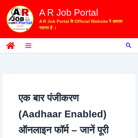
Skip
A R Job Portal
to
content
A R Job Portal के Official Website पे आपका
स्वागत है ।
Sea
एक बार पंजीकरण
(Aadhaar Enabled)
ऑनलाइन फॉर्म – जानें पूरी