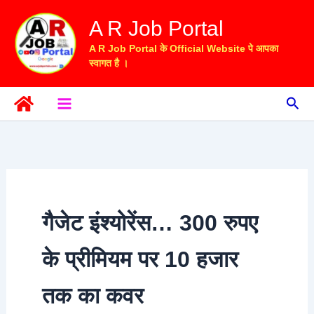
Skip
A R Job Portal
to
content
A R Job Portal के Official Website पे आपका
स्वागत है ।
Sea
गैजेट इंश्योरेंस… 300 रुपए
के प्रीमियम पर 10 हजार
तक का कवर