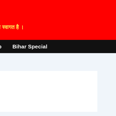
स्वागत है ।
p
Bihar Special