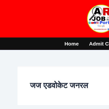
Skip
to
content
Home
Admit C
​जज एडवोकेट जनरल​