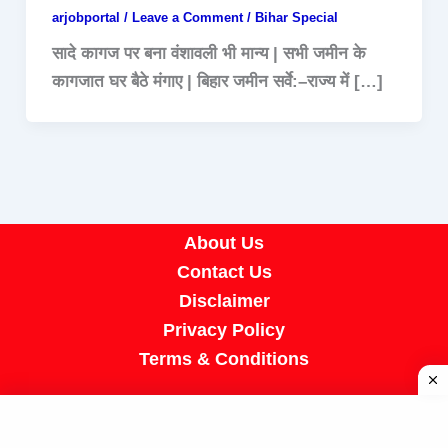
arjobportal
/
Leave a Comment
/
Bihar Special
सादे कागज पर बना वंशावली भी मान्य | सभी जमीन के
कागजात घर बैठे मंगाए | बिहार जमीन सर्वे:–राज्य में […]
About Us
Contact Us
Disclaimer
Privacy Policy
Terms & Conditions
Copyright © 2026 A R Job Portal | Powered by
[SUMIT SIR]