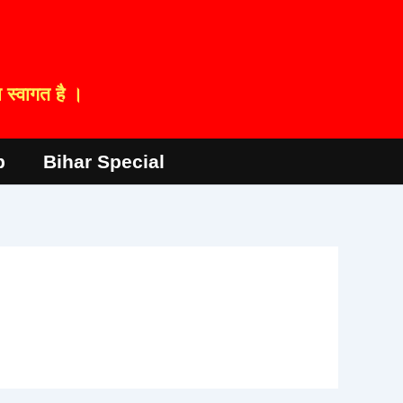
स्वागत है ।
p
Bihar Special