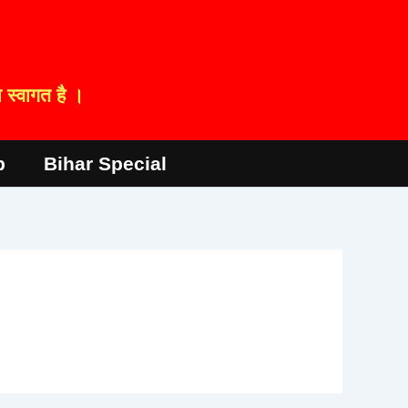
स्वागत है ।
p
Bihar Special