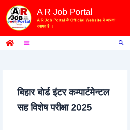
Skip
A R Job Portal
to
content
A R Job Portal के Official Website पे आपका
स्वागत है ।
Sea
बिहार बोर्ड इंटर कम्पार्टमेन्टल
सह विशेष परीक्षा 2025