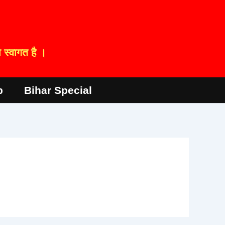
स्वागत है ।
p
Bihar Special