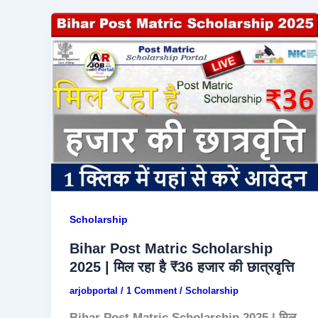
Scholarship
Bihar Post Matric Scholarship
2025 | मिल रहा है ₹36 हजार की छात्रवृत्ति
arjobportal
/
1 Comment
/
Scholarship
Bihar Post Matric Scholarship 2025 | मिल