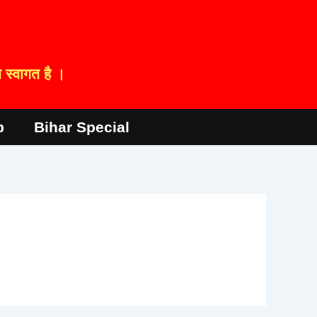
स्वागत है ।
p
Bihar Special