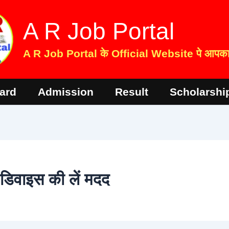
A R Job Portal
A R Job Portal के Official Website पे आपका 
ard
Admission
Result
Scholarshi
 डिवाइस की लें मदद