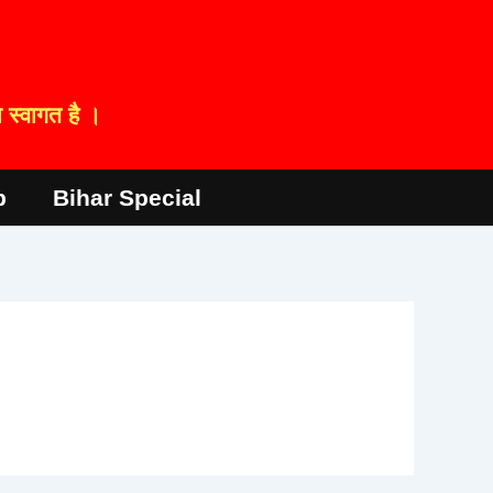
स्वागत है ।
p
Bihar Special