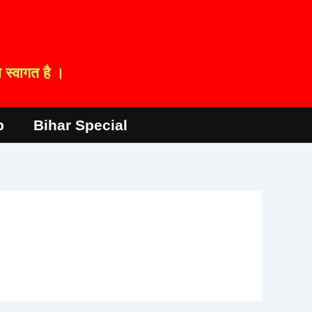
स्वागत है ।
p
Bihar Special