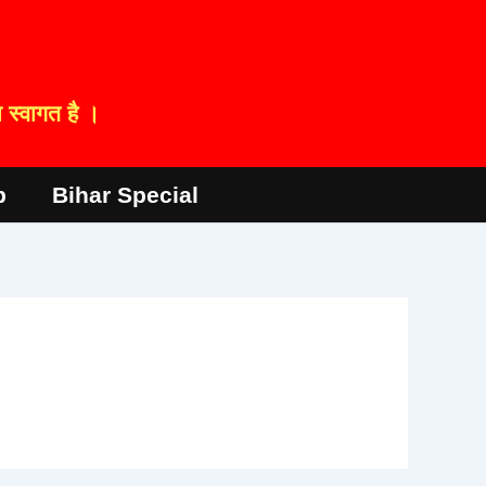
स्वागत है ।
p
Bihar Special