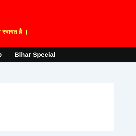
स्वागत है ।
p
Bihar Special