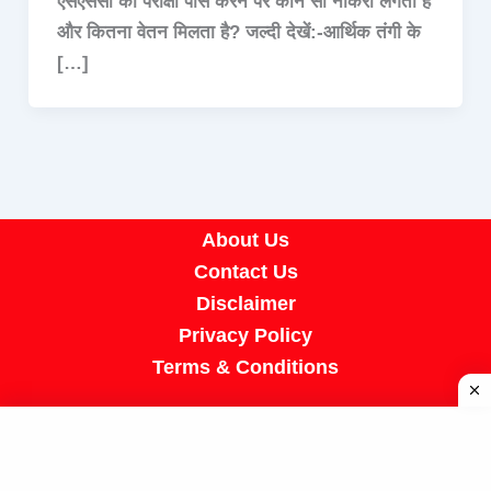
एसएससी की परीक्षा पास करने पर कौन सी नौकरी लगती है
और कितना वेतन मिलता है? जल्दी देखें:-आर्थिक तंगी के
[…]
About Us
Contact Us
Disclaimer
Privacy Policy
Terms & Conditions
Copyright © 2026 A R Job Portal | Powered by
[SUMIT SIR]