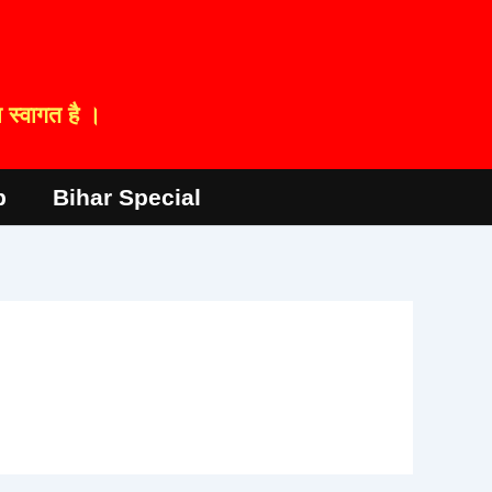
स्वागत है ।
p
Bihar Special