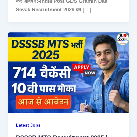
करें आवेदन:-India Post GDS Gramin Dak
Sevak Recruitment 2026 का […]
Latest Jobs