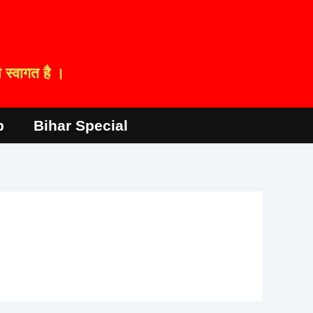
स्वागत है ।
p
Bihar Special