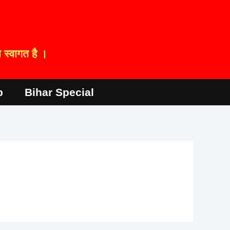
स्वागत है ।
p
Bihar Special