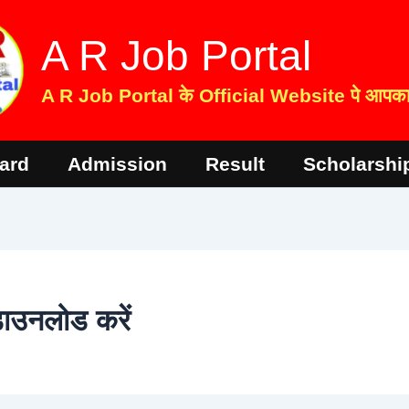
A R Job Portal
A R Job Portal के Official Website पे आपका 
ard
Admission
Result
Scholarshi
ाउनलोड करें