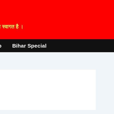
स्वागत है ।
p
Bihar Special