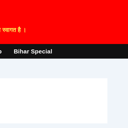
स्वागत है ।
p
Bihar Special