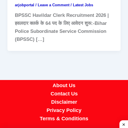
arjobportal
/
Leave a Comment
/
Latest Jobs
BPSSC Havildar Clerk Recruitment 2026 |
हवलदार क्लर्क के 64 पद के लिए आवेदन शुरू:-Bihar
Police Subordinate Service Commission
(BPSSC) […]
About Us
Contact Us
Disclaimer
Privacy Policy
Terms & Conditions