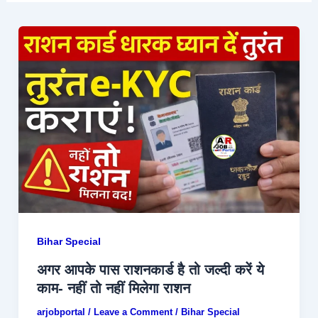
Bihar Special
अगर आपके पास राशनकार्ड है तो जल्दी करें ये
काम- नहीं तो नहीं मिलेगा राशन
arjobportal
/
Leave a Comment
/
Bihar Special