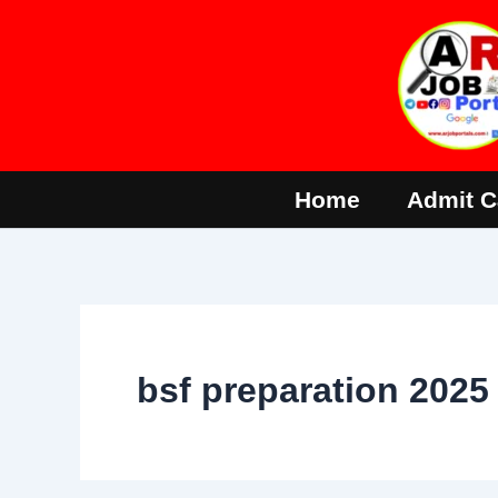
Skip
to
content
Home
Admit C
bsf preparation 2025