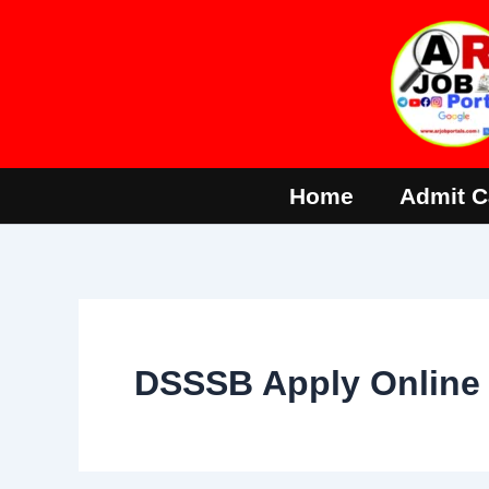
Skip
to
content
Home
Admit C
DSSSB Apply Online