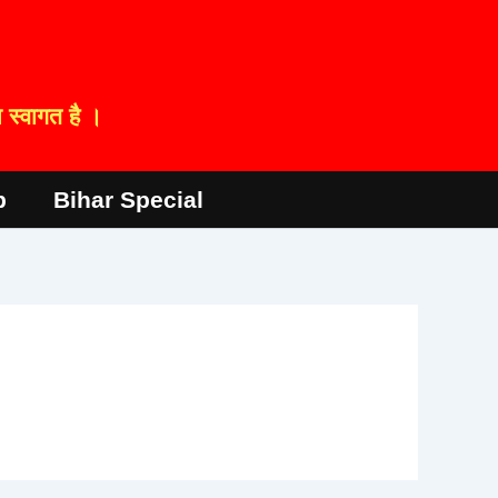
स्वागत है ।
p
Bihar Special