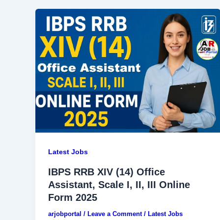
Latest Jobs
IBPS RRB XIV (14) Office
Assistant, Scale I, II, III Online
Form 2025
arjobportal
/
Leave a Comment
/
Latest Jobs