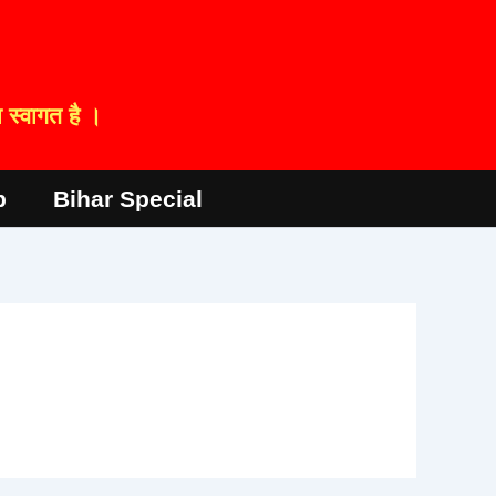
स्वागत है ।
p
Bihar Special