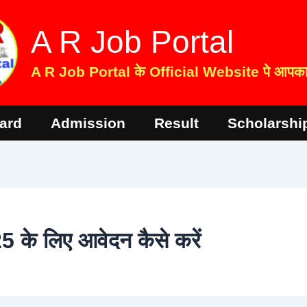
A R Job Portal
A R Job Portal के Official Website पे आपका 
ard
Admission
Result
Scholarshi
के लिए आवेदन कैसे करें