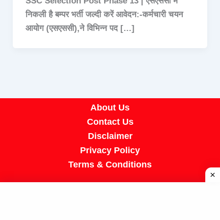
SSC Selection Post Phase 13 | एसएससी में
निकली है बम्पर भर्ती जल्दी करें आवेदन:-कर्मचारी चयन
आयोग (एसएससी),ने विभिन्न पद […]
About Us
Contact Us
Disclaimer
Privacy Policy
Terms & Conditions
Copyright © 2026 A R Job Portal | Powered by
[SUMIT SIR]