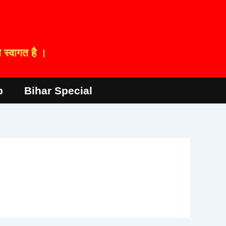
स्वागत है ।
p
Bihar Special