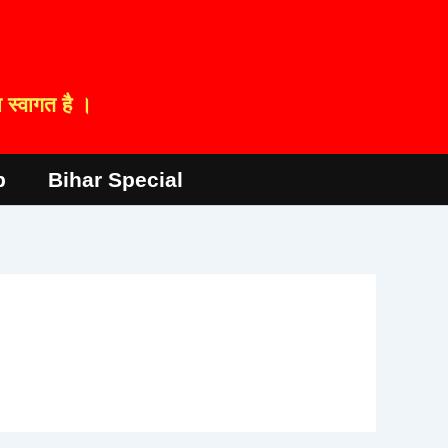
स्वागत है ।
p
Bihar Special