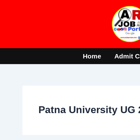
Skip
to
content
Home
Admit C
Patna University UG 