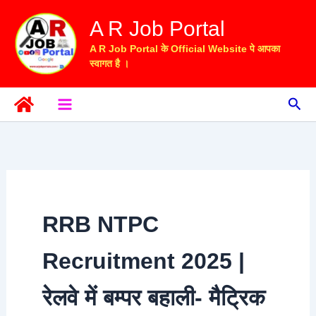
Skip
A R Job Portal
to
content
A R Job Portal के Official Website पे आपका
स्वागत है ।
Sea
RRB NTPC
Recruitment 2025 |
रेलवे में बम्पर बहाली- मैट्रिक