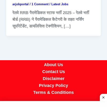
arjobportal
/
1 Comment
/
Latest Jobs
रेलवे RRB पैरामेडिकल स्टाफ भर्ती 2025 – रेलवे भर्ती
बोर्ड (RRB) ने पैरामेडिकल कैटेगरी के तहत नर्सिंग
सुपरिटेंडेंट, डायलिसिस टेक्नीशियन, […]
About Us
Contact Us
Disclaimer
Privacy Policy
Terms & Conditions
Copyright © 2026 A R Job Portal | Powered by