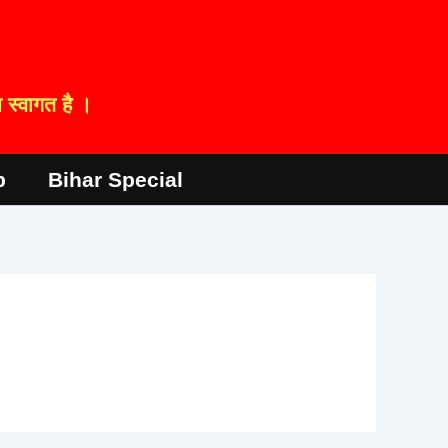
स्वागत है ।
p
Bihar Special