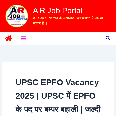
Skip
A R Job Portal
to
content
A R Job Portal के Official Website पे आपका
स्वागत है ।
Sea
UPSC EPFO Vacancy
2025 | UPSC में EPFO
के पद पर बम्पर बहाली | जल्दी