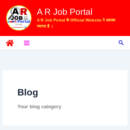
Skip
A R Job Portal
to
content
A R Job Portal के Official Website पे आपका
स्वागत है ।
Sea
Blog
Your blog category