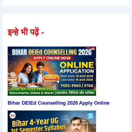
इन्हे भी पढ़ें -
Bihar DElEd Counselling 2026 Apply Online