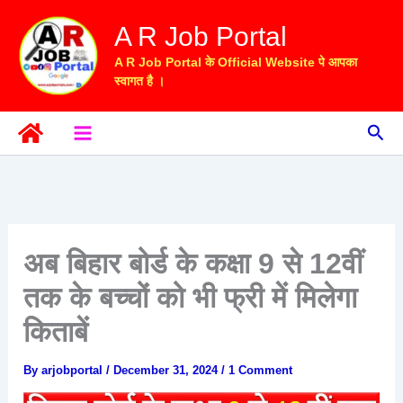
Skip
A R Job Portal
to
content
A R Job Portal के Official Website पे आपका
स्वागत है ।
Sea
अब बिहार बोर्ड के कक्षा 9 से 12वीं
तक के बच्चों को भी फ्री में मिलेगा
किताबें
By
arjobportal
/
December 31, 2024
/
1 Comment