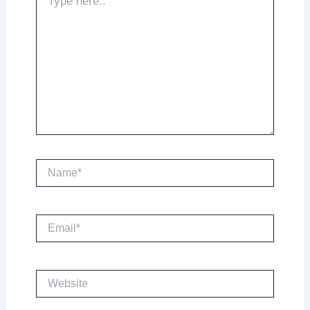
here..
Name*
Email*
Website