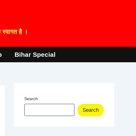
स्वागत है ।
p
Bihar Special
Search
Search