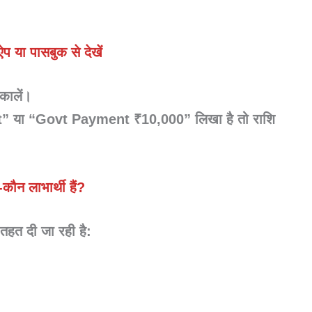
ऐप या पासबुक से देखें
िकालें।
t” या “Govt Payment ₹10,000” लिखा है तो राशि
कौन लाभार्थी हैं?
तहत दी जा रही है: