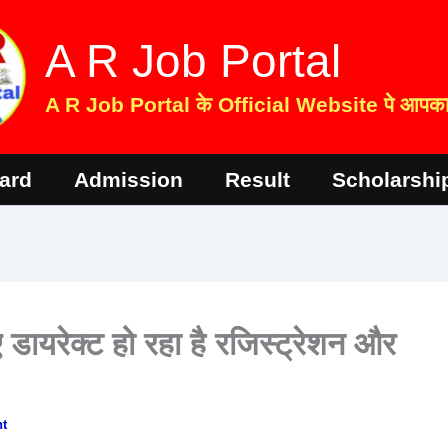
A R Job Portal
A R Job Portal के Official Website पे आपका 
ard
Admission
Result
Scholarshi
ए डायरेक्ट हो रहा है रजिस्ट्रेशन और
t