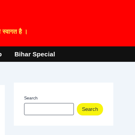
स्वागत है ।
p
Bihar Special
Search
Search