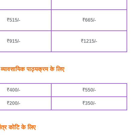
₹515/-
₹665/-
₹915/-
₹1215/-
 व्यावसायिक पाठ्यक्रम के लिए
₹400/-
₹550/-
₹200/-
₹350/-
ंत्र कोटि के लिए