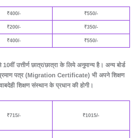
₹400/-
₹550/-
₹200/-
₹350/-
₹400/-
₹550/-
े 10वीं उत्तीर्ण छात्र/छात्रा के लिये अनुमान्य है। अन्य बोर्ड
रजन प्रमाण पत्र (Migration Certificate) भी अपने शिक्षण
ाबदेही शिक्षण संस्थान के प्रधान की होगी।
₹715/-
₹1015/-