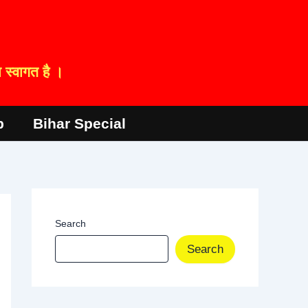
स्वागत है ।
p
Bihar Special
Search
Search