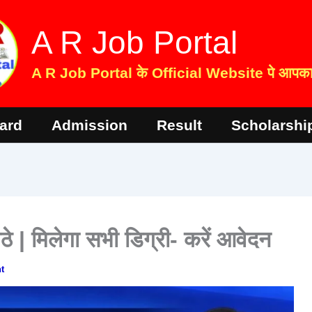
A R Job Portal
A R Job Portal के Official Website पे आपका 
ard
Admission
Result
Scholarshi
बैठे | मिलेगा सभी डिग्री- करें आवेदन
t