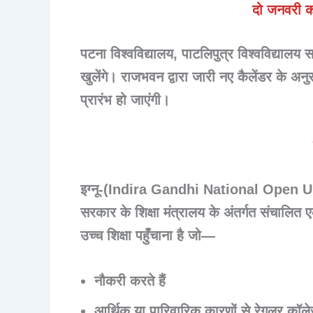
दो जनवरी क
पटना विश्वविद्यालय, पाटलिपुत्र विश्वविद्याल
खुलेंगे। राजभवन द्वारा जारी नए कैलेंडर के अन
प्रारंभ हो जाएंगी।
इग्नू-(Indira Gandhi National Open U
सरकार के
शिक्षा मंत्रालय
के अंतर्गत संचालित एक
उच्च शिक्षा पहुँचाना है जो—
नौकरी करते हैं
आर्थिक या पारिवारिक कारणों से रेगुलर कॉल