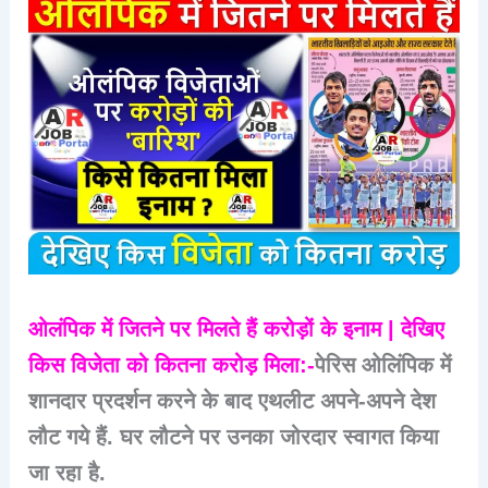
ओलंपिक में जितने पर मिलते हैं करोड़ों के इनाम | देखिए
किस विजेता को कितना करोड़ मिला:-
पेरिस ओलिंपिक में
शानदार प्रदर्शन करने के बाद एथलीट अपने-अपने देश
लौट गये हैं. घर लौटने पर उनका जोरदार स्वागत किया
जा रहा है.