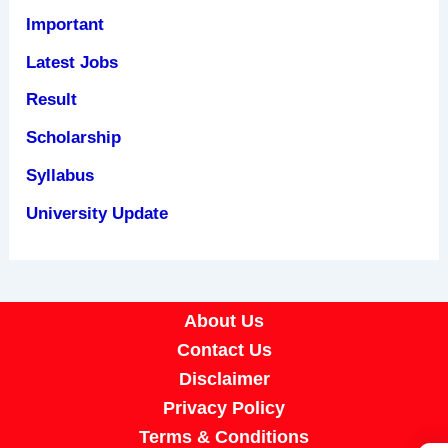
Important
Latest Jobs
Result
Scholarship
Syllabus
University Update
About Us
Contact Us
Disclaimer
Privacy Policy
Terms & Conditions