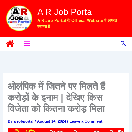
Skip
A R Job Portal
to
content
A R Job Portal के Official Website पे आपका
स्वागत है ।
Sea
ओलंपिक में जितने पर मिलते हैं
करोड़ों के इनाम | देखिए किस
विजेता को कितना करोड़ मिला
By
arjobportal
/
August 14, 2024
/
Leave a Comment