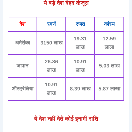
ये बड़े देश बेहद कंजूस
देश
स्वर्ण
रजत
कांस्य
19.31
12.59
अमेरीका
3150 लाख
लाख
लाला
26.86
10.91
जापान
5.03 लाख
लाख
लाख
10.91
ऑस्ट्रेलिया
8.39 लाख
5.87 लाखा
लाख
ये देश नहीं देते कोई इनामी राशि