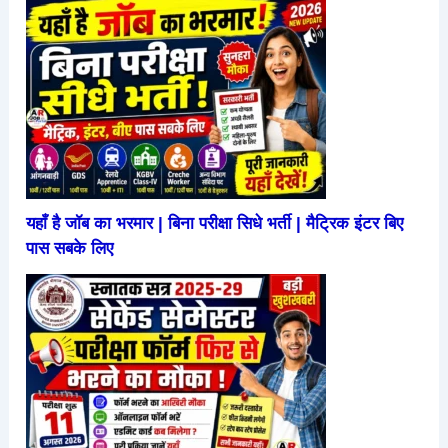
यहाँ है जॉब का भरमार | बिना परीक्षा सिधे भर्ती | मैट्रिक इंटर बिए
पास सबके लिए