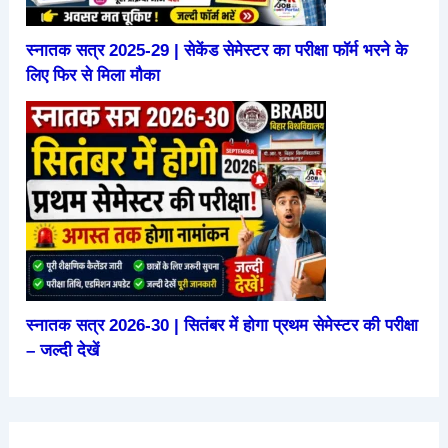
स्नातक सत्र 2025-29 | सेकेंड सेमेस्टर का परीक्षा फॉर्म भरने के
लिए फिर से मिला मौका
स्नातक सत्र 2026-30 | सितंबर में होगा प्रथम सेमेस्टर की परीक्षा
– जल्दी देखें
हंसने से
परीक्षा में
हाथ में
2026 में
रोज सुबह