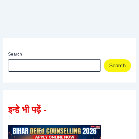
Search
Search
इन्हे भी पढ़ें -