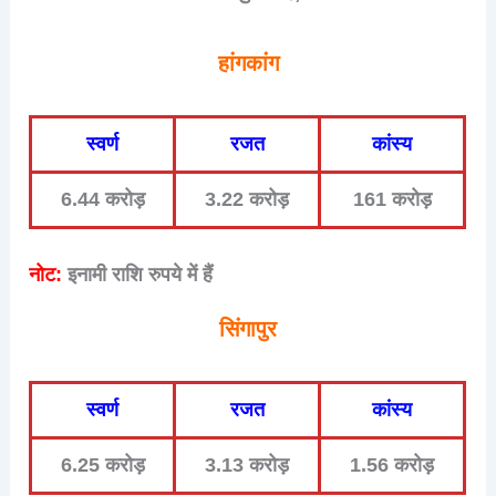
हांगकांग
स्वर्ण
रजत
कांस्य
6.44 करोड़
3.22 करोड़
161 करोड़
नोट:
इनामी राशि रुपये में हैं
सिंगापुर
स्वर्ण
रजत
कांस्य
6.25 करोड़
3.13 करोड़
1.56 करोड़