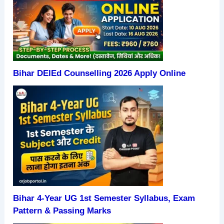
Bihar DElEd Counselling 2026 Apply Online
Bihar 4-Year UG 1st Semester Syllabus, Exam
Pattern & Passing Marks