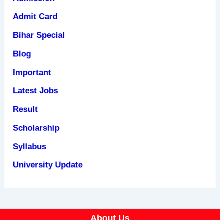
Admit Card
Bihar Special
Blog
Important
Latest Jobs
Result
Scholarship
Syllabus
University Update
About Us