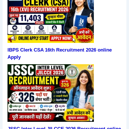
IBPS Clerk CSA 16th Recruitment 2026 online
Apply
JSSC Inter Level JILCCE 2026 Recruitment online