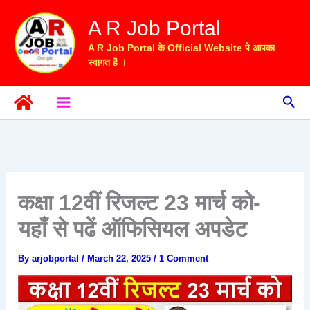
Skip
A R Job Portal
to
content
A R Job Portal के Official Website पे आपका
स्वागत है ।
Sea
कक्षा 12वीं रिजल्ट 23 मार्च को-
यहाँ से पढें ऑफिसियल अपडेट
By
arjobportal
/
March 22, 2025
/
1 Comment