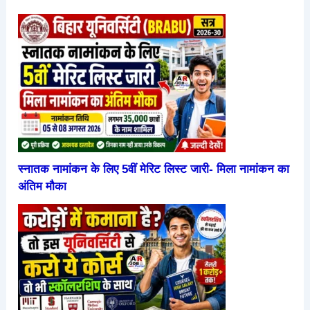
स्नातक नामांकन के लिए 5वीं मेरिट लिस्ट जारी- मिला नामांकन का
अंतिम मौका