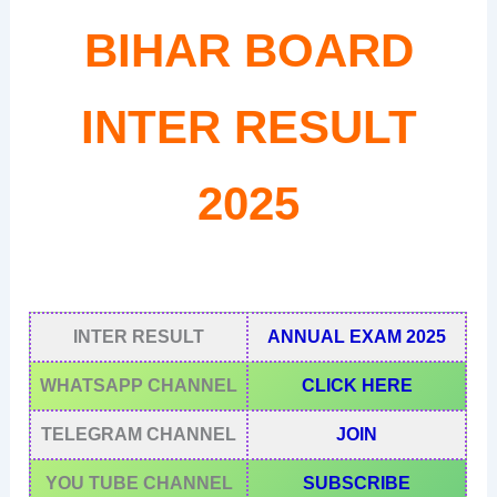
BIHAR BOARD
INTER RESULT
2025
INTER RESULT
ANNUAL EXAM 2025
WHATSAPP CHANNEL
CLICK HERE
TELEGRAM CHANNEL
JOIN
YOU TUBE CHANNEL
SUBSCRIBE