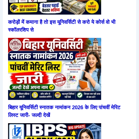
करोड़ों में कमाना है तो इस यूनिवर्सिटी से करो ये कोर्स वो भी
स्कॉलरशिप से
बिहार यूनिवर्सिटी स्नातक नामांकन 2026 के लिए पांचवीं मेरिट
लिस्ट जारी- जल्दी देखें