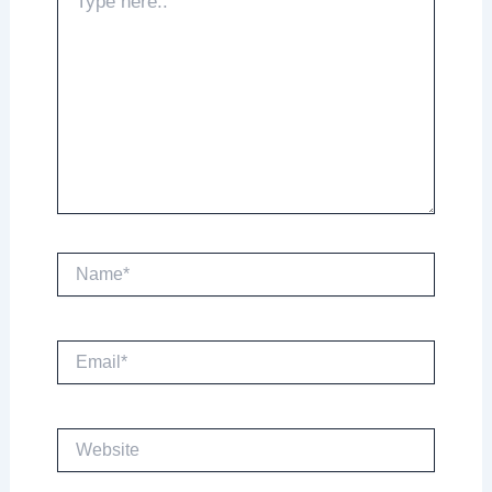
here..
Name*
Email*
Website