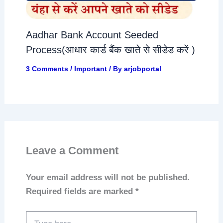
Aadhar Bank Account Seeded
Process(आधार कार्ड बैंक खाते से सीडेड करें )
3 Comments
/
Important
/ By
arjobportal
Leave a Comment
Your email address will not be published.
Required fields are marked
*
Type