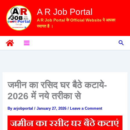
Skip
A R Job Portal
to
content
A R Job Portal के Official Website पे आपका
स्वागत है ।
Sea
जमीन का रसिद घर बैठे कटाये-
2026 में नये तरीका से
By
arjobportal
/
January 27, 2026
/
Leave a Comment