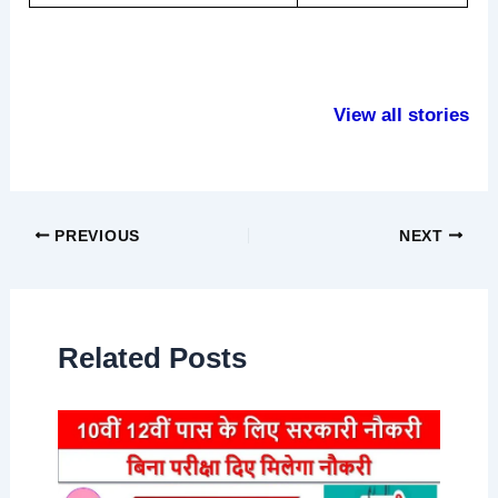
हंसने से शरीर में होतें
परीक्षा में उतर लिखने
हाथ में रक्षासू
है ये बदलाव
से पहले करें ये काम
के फायदे
View all stories
PREVIOUS
NEXT
Related Posts