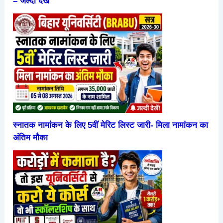
– जल्दी देखें
स्नातक नामांकन के लिए 5वीं मेरिट लिस्ट जारी- मिला नामांकन का
अंतिम मौका