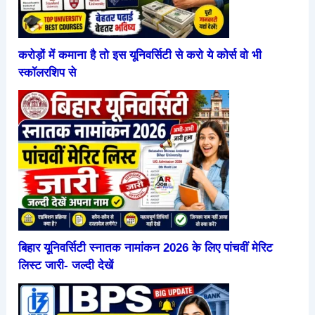
करोड़ों में कमाना है तो इस यूनिवर्सिटी से करो ये कोर्स वो भी
स्कॉलरशिप से
बिहार यूनिवर्सिटी स्नातक नामांकन 2026 के लिए पांचवीं मेरिट
लिस्ट जारी- जल्दी देखें