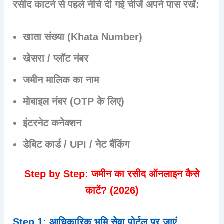
रसीद काटने से पहले नीचे दी गई चीजें अपने पास रखें:
खाता संख्या (Khata Number)
खेसरा / प्लॉट नंबर
जमीन मालिक का नाम
मोबाइल नंबर (OTP के लिए)
इंटरनेट कनेक्शन
डेबिट कार्ड / UPI / नेट बैंकिंग
Step by Step: जमीन का रसीद ऑनलाइन कैसे
काटें? (2026)
Step 1: आधिकारिक भूमि सेवा पोर्टल पर जाएं