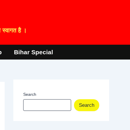
स्वागत है ।
p
Bihar Special
Search
Search