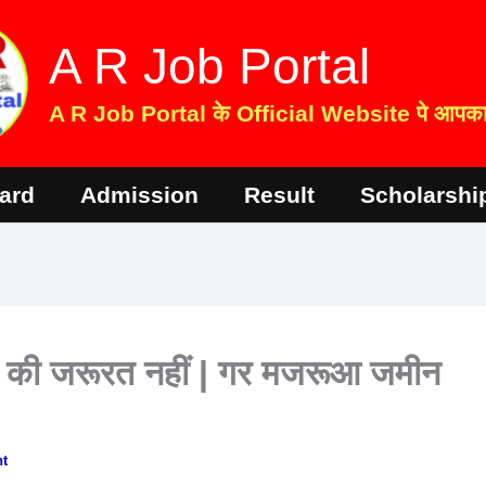
A R Job Portal
A R Job Portal के Official Website पे आपका 
ard
Admission
Result
Scholarshi
ने की जरूरत नहीं | गर मजरूआ जमीन
t