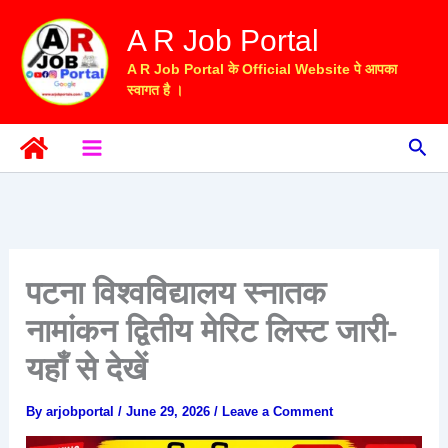
Skip
A R Job Portal
to
content
A R Job Portal के Official Website पे आपका
स्वागत है ।
Sea
पटना विश्वविद्यालय स्नातक
नामांकन द्वितीय मेरिट लिस्ट जारी-
यहाँ से देखें
By
arjobportal
/
June 29, 2026
/
Leave a Comment