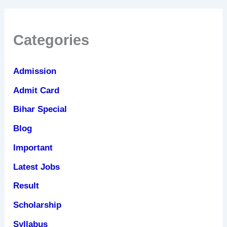
Categories
Admission
Admit Card
Bihar Special
Blog
Important
Latest Jobs
Result
Scholarship
Syllabus