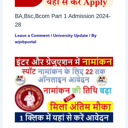
BA,Bsc,Bcom Part 1 Admission 2024-
28
Leave a Comment
/
University Update
/ By
arjobportal