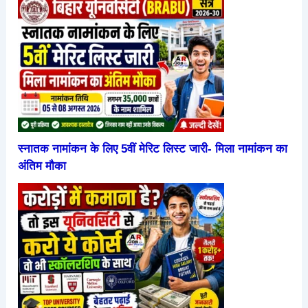
स्नातक नामांकन के लिए 5वीं मेरिट लिस्ट जारी- मिला नामांकन का
अंतिम मौका