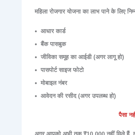
महिला रोजगार योजना का लाभ पाने के लिए निम्न
आधार कार्ड
बैंक पासबुक
जीविका समूह का आईडी (अगर लागू हो)
पासपोर्ट साइज फोटो
मोबाइल नंबर
आवेदन की रसीद (अगर उपलब्ध हो)
पैसा नह
अगर आपको अभी तक ₹10,000 नहीं मिले हैं, त