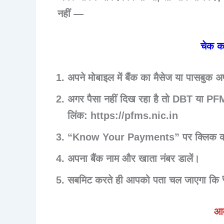
नहीं —
चेक कर
अपने मोबाइल में
बैंक का मैसेज या पासबुक अ
अगर पैसा नहीं दिख रहा है तो
DBT या PFM
लिंक:
https://pfms.nic.in
“
Know Your Payments
” पर क्लिक क
अपना
बैंक नाम और खाता नंबर
डालें।
सबमिट करते ही आपको पता चल जाएगा कि
आव