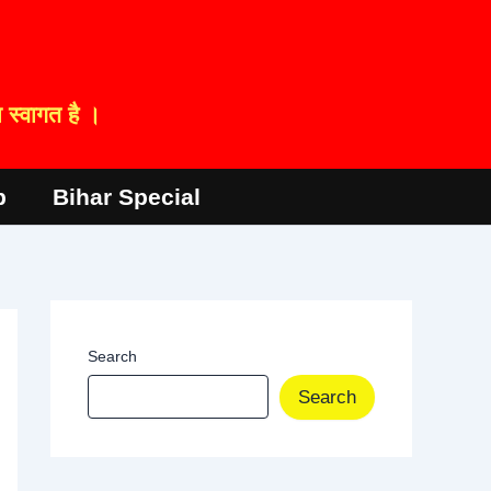
स्वागत है ।
p
Bihar Special
Search
Search