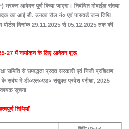
रकर आवेदन पूर्ण किया जाएगा। निबंधित मोबाईल संख्या
क का आई डी. उनका रौल नं० एवं पासवर्ड जन्म तिथि
ा पोर्टल दिनांक 29.11.2025 से 05.12.2025 तक की
-27 में नामांकन के लिए आवेदन शुरू
क्षा समिति से सम्बद्धता प्रदत सरकारी एवं निजी प्रशिक्षण
न के संबंध में डी०एल०एड० संयुक्त प्रवेश परीक्षा, 2025
ए आवश्यक सूचना
त्वपूर्ण तिथियाँ
तिथि (Date)