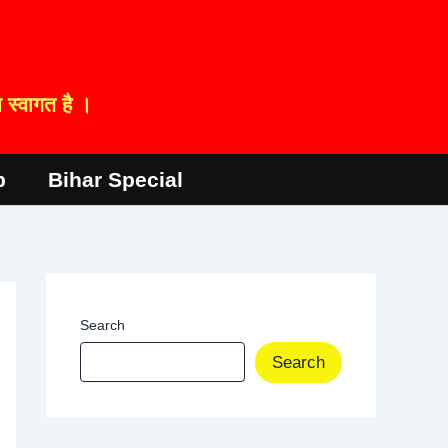
स्वागत है ।
p
Bihar Special
Search
Search