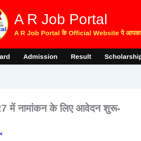
A R Job Portal
A R Job Portal के Official Website पे आपका 
ard
Admission
Result
Scholarshi
में नामांकन के लिए आवेदन शुरू-
t