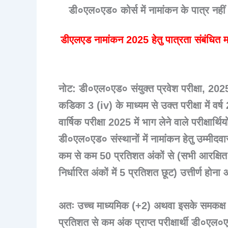
डी०एल०एड० कोर्स में नामांकन के पात्र नहीं 
डीएलएड नामांकन 2025 हेतु पात्रता संबंधित 
नोट: डी०एल०एड० संयुक्त प्रवेश परीक्षा, 202
कडिका 3 (iv) के माध्यम से उक्त परीक्षा में 
वार्षिक परीक्षा 2025 में भाग लेने वाले परीक्षार
डी०एल०एड० संस्थानों में नामांकन हेतु उम्मीदवा
कम से कम 50 प्रतिशत अंकों से (सभी आरक्षित कोट
निर्धारित अंकों में 5 प्रतिशत छूट) उत्तीर्ण होना
अतः उच्च माध्यमिक (+2) अथवा इसके समकक्ष की वार
प्रतिशत से कम अंक प्राप्त परीक्षार्थी डी०एल०