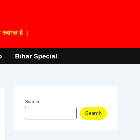
स्वागत है ।
p
Bihar Special
Search
Search