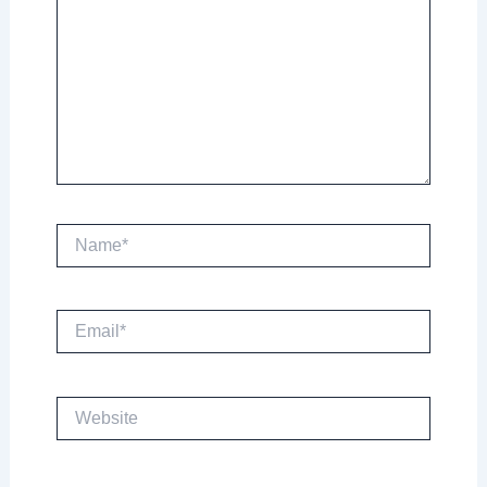
Name*
Email*
Website