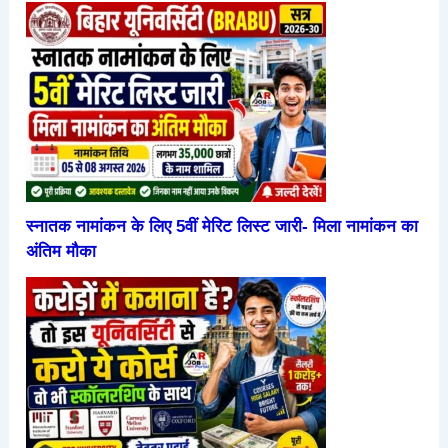
स्नातक नामांकन के लिए 5वीं मेरिट लिस्ट जारी- मिला नामांकन का
अंतिम मौका