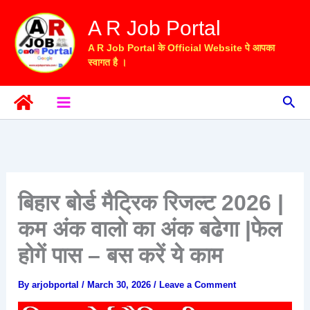
Skip
A R Job Portal
to
content
A R Job Portal के Official Website पे आपका
स्वागत है ।
Sea
बिहार बोर्ड मैट्रिक रिजल्ट 2026 |
कम अंक वालो का अंक बढेगा |फेल
होगें पास – बस करें ये काम
By
arjobportal
/
March 30, 2026
/
Leave a Comment